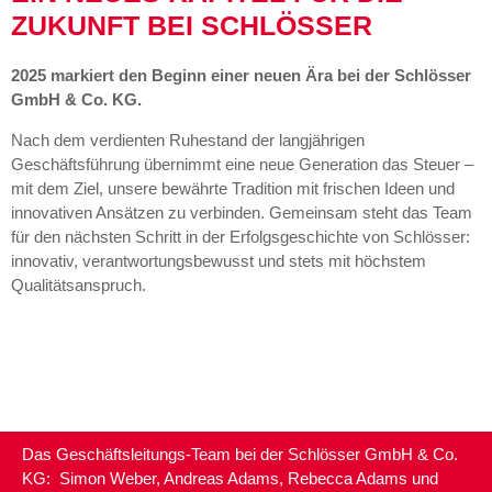
ZUKUNFT BEI SCHLÖSSER
2025 markiert den Beginn einer neuen Ära bei der Schlösser
GmbH & Co. KG.
Nach dem verdienten Ruhestand der langjährigen
Geschäftsführung übernimmt eine neue Generation das Steuer –
mit dem Ziel, unsere bewährte Tradition mit frischen Ideen und
innovativen Ansätzen zu verbinden. Gemeinsam steht das Team
für den nächsten Schritt in der Erfolgsgeschichte von Schlösser:
innovativ, verantwortungsbewusst und stets mit höchstem
Qualitätsanspruch.
Das Geschäftsleitungs-Team bei der Schlösser GmbH & Co.
KG: Simon Weber, Andreas Adams, Rebecca Adams und