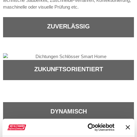
technische Sauberkeit, Zuschneide-Verfahren, Konfektionierung,
maschinelle oder visuelle Prüfung etc.
ZUVERLÄSSIG
ZUKUNFTS­ORIENTIERT
DYNAMISCH