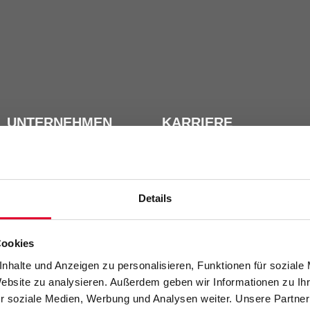
UNTERNEHMEN
KARRIERE
Messe­teilnahmen
Stellenangebote
Kennzahlen
Ausbildung / Studium
Historie
Details
Blog
Cookies
nhalte und Anzeigen zu personalisieren, Funktionen für soziale
Website zu analysieren. Außerdem geben wir Informationen zu I
r soziale Medien, Werbung und Analysen weiter. Unsere Partner