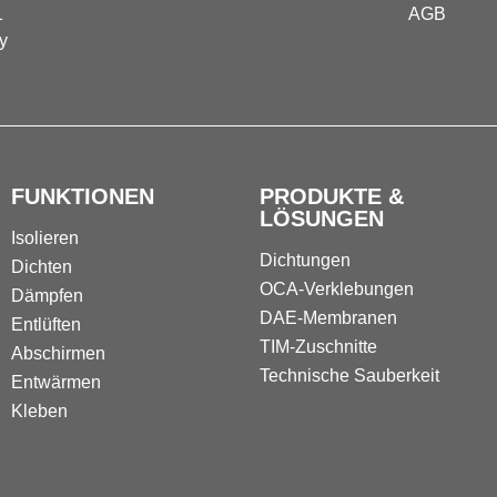
1
AGB
y
FUNKTIONEN
PRODUKTE &
LÖSUNGEN
Isolieren
Dichtungen
Dichten
OCA-Verklebungen
Dämpfen
DAE-Membranen
Entlüften
TIM-Zuschnitte
Abschirmen
Technische Sauberkeit
Entwärmen
Kleben