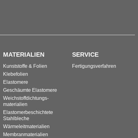
MATERIALIEN
SERVICE
Kunststoffe & Folien
Fertigungs­verfahren
Klebefolien
Elastomere
Geschäumte Elastomere
Weichstoff­dichtungs­
materialien
Elastomer­beschichtete
Stahlbleche
Wärmeleitmaterialien
Membranmaterialien