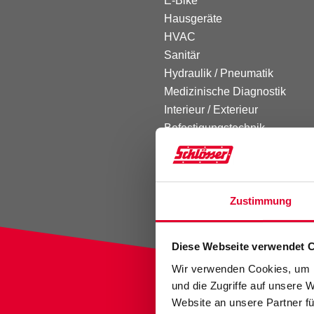
E-Bike
Hausgeräte
HVAC
Sanitär
Hydraulik / Pneumatik
Medizinische Diagnostik
Interieur / Exterieur
Befestigungstechnik
Verbrennungsmotor
E-Mobility
Zustimmung
Diese Webseite verwendet 
Wir verwenden Cookies, um I
und die Zugriffe auf unsere 
Website an unsere Partner fü