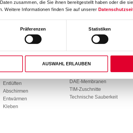
 Daten zusammen, die Sie ihnen bereitgestellt haben oder die s
. Weitere Informationen finden Sie auf unserer
Datenschutzsei
Präferenzen
Statistiken
FUNKTIONEN
PRODUKTE &
LÖSUNGEN
Isolieren
AUSWAHL ERLAUBEN
Dichtungen
Dichten
OCA-Verklebungen
Dämpfen
DAE-Membranen
Entlüften
TIM-Zuschnitte
Abschirmen
Technische Sauberkeit
Entwärmen
Kleben