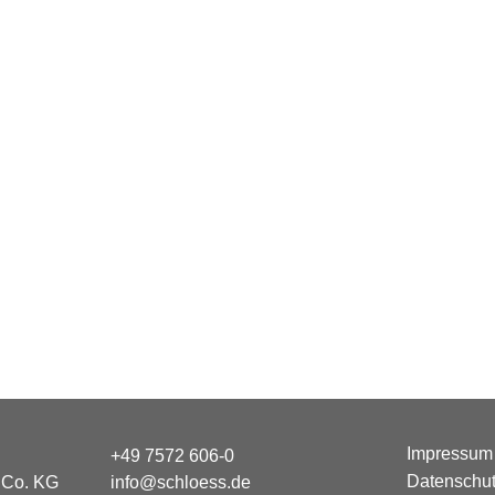
Impressum
+49 7572 606-0
Datenschut
Co. KG
info@schloess.de