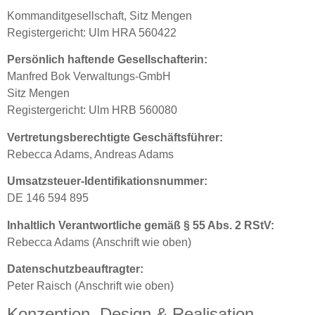
Kommanditgesellschaft, Sitz Mengen
Registergericht: Ulm HRA 560422
Persönlich haftende Gesellschafterin:
Manfred Bok Verwaltungs-GmbH
Sitz Mengen
Registergericht: Ulm HRB 560080
Vertretungsberechtigte Geschäftsführer:
Rebecca Adams, Andreas Adams
Umsatzsteuer-Identifikationsnummer:
DE 146 594 895
Inhaltlich Verantwortliche gemäß § 55 Abs. 2 RStV:
Rebecca Adams (Anschrift wie oben)
Datenschutzbeauftragter:
Peter Raisch (Anschrift wie oben)
Konzeption, Design & Realisation