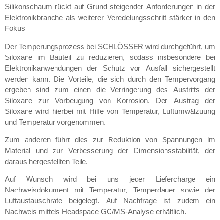
Silikonschaum rückt auf Grund steigender Anforderungen in der
Elektronikbranche als weiterer Veredelungsschritt stärker in den
Fokus
Der Temperungsprozess bei SCHLÖSSER wird durchgeführt, um
Siloxane im Bauteil zu reduzieren, sodass insbesondere bei
Elektronikanwendungen der Schutz vor Ausfall sichergestellt
werden kann. Die Vorteile, die sich durch den Tempervorgang
ergeben sind zum einen die Verringerung des Austritts der
Siloxane zur Vorbeugung von Korrosion. Der Austrag der
Siloxane wird hierbei mit Hilfe von Temperatur, Luftumwälzuung
und Temperatur vorgenommen.
Zum anderen führt dies zur Reduktion von Spannungen im
Material und zur Verbesserung der Dimensionsstabilität, der
daraus hergestellten Teile.
Auf Wunsch wird bei uns jeder Liefercharge ein
Nachweisdokument mit Temperatur, Temperdauer sowie der
Luftaustauschrate beigelegt. Auf Nachfrage ist zudem ein
Nachweis mittels Headspace GC/MS-Analyse erhältlich.