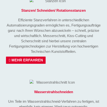
Stanzen/ Schneiden/ Rotationsstanzen
Effiziente Stanzverfahren in unterschiedlichen
Automatisierungsgraden ermöglichen es, Fertigungsaufträge
ganz nach Ihren Wünschen abzuwickeln – schnell, präzise
und wirtschaftlich. Messerschnitt, Kiss-Cutting und
Scherschnitt sind hierbei unsere zentralen
Fertigungstechnologien zur Herstellung von hochwertigen
Technischen Kunststoffteilen.
MEHR ERFAHREN
Wasserstrahl­schneiden
Um Teile im Wasserstrahlschneid-Verfahren zu fertigen, ist
ebenfalls kein eigenes Werkzeug notwendig,