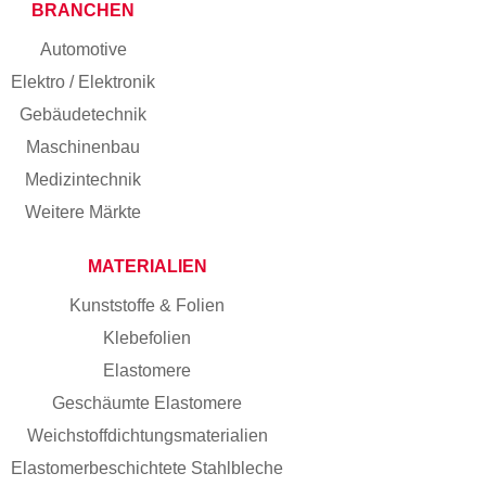
BRANCHEN
Automotive
Elektro / Elektronik
Gebäudetechnik
Maschinenbau
Medizintechnik
Weitere Märkte
MATERIALIEN
Kunststoffe & Folien
Klebefolien
Elastomere
Geschäumte Elastomere
Weichstoff­dichtungs­materialien
Elastomer­beschichtete Stahlbleche