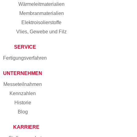
Wärmeleitmaterialien
Membranmaterialien
Elektroisolierstoffe
Vlies, Gewebe und Filz
SERVICE
Fertigungs­verfahren
UNTERNEHMEN
Messe­teilnahmen
Kennzahlen
Historie
Blog
KARRIERE