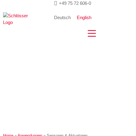
Zum
+49 75 72 606-0
Inhalt
springen
Deutsch
English
Home
»
Anwendungen
»
Sensoren & Aktuatoren