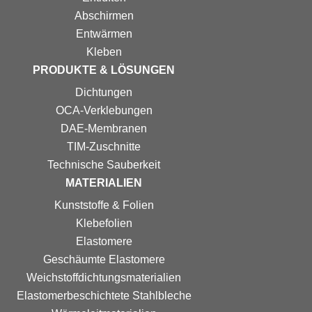
Abschirmen
Entwärmen
Kleben
PRODUKTE & LÖSUNGEN
Dichtungen
OCA-Verklebungen
DAE-Membranen
TIM-Zuschnitte
Technische Sauberkeit
MATERIALIEN
Kunststoffe & Folien
Klebefolien
Elastomere
Geschäumte Elastomere
Weichstoff­dichtungs­materialien
Elastomer­beschichtete Stahlbleche