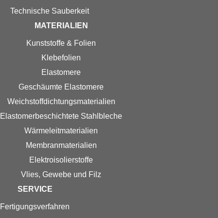
Technische Sauberkeit
MATERIALIEN
Kunststoffe & Folien
Klebefolien
Elastomere
Geschäumte Elastomere
Weichstoff­dichtungs­materialien
Elastomer­beschichtete Stahlbleche
Wärmeleitmaterialien
Membranmaterialien
Elektroisolierstoffe
Vlies, Gewebe und Filz
SERVICE
Fertigungs­verfahren