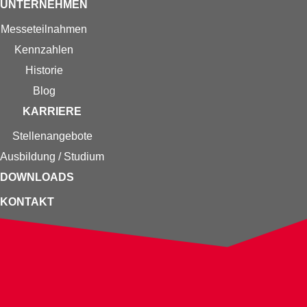
UNTERNEHMEN
Messe­teilnahmen
Kennzahlen
Historie
Blog
KARRIERE
Stellenangebote
Ausbildung / Studium
DOWNLOADS
KONTAKT