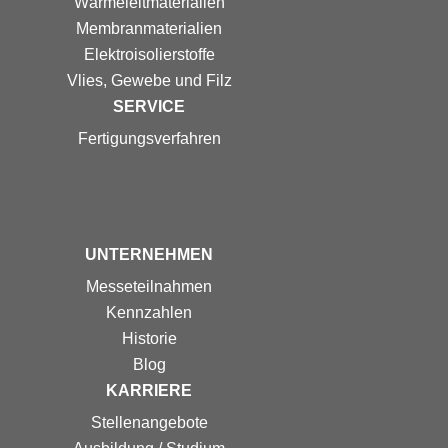
Wärmeleitmaterialien
Membranmaterialien
Elektroisolierstoffe
Vlies, Gewebe und Filz
SERVICE
Fertigungs­verfahren
UNTERNEHMEN
Messe­teilnahmen
Kennzahlen
Historie
Blog
KARRIERE
Stellenangebote