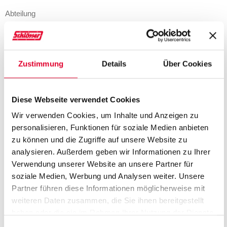
Zustimmung
Details
Über Cookies
Diese Webseite verwendet Cookies
Wir verwenden Cookies, um Inhalte und Anzeigen zu
personalisieren, Funktionen für soziale Medien anbieten
zu können und die Zugriffe auf unsere Website zu
analysieren. Außerdem geben wir Informationen zu Ihrer
Verwendung unserer Website an unsere Partner für
soziale Medien, Werbung und Analysen weiter. Unsere
Partner führen diese Informationen möglicherweise mit
weiteren Daten zusammen, die Sie ihnen bereitgestellt
Hiermit stimme ich den
Datenschutzrichtlinien
zu.*
haben oder die sie im Rahmen Ihrer Nutzung der Dienste
gesammelt haben. Weitere Informationen finden Sie auf