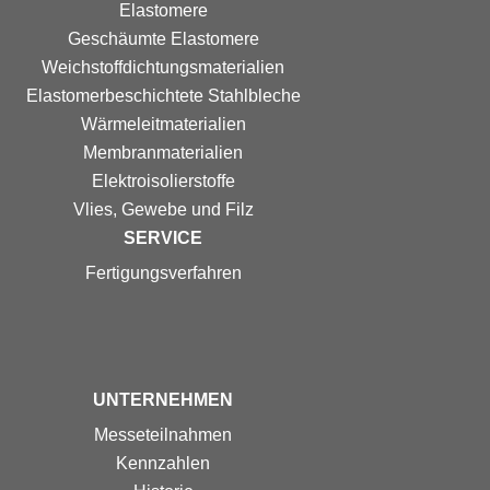
Elastomere
Geschäumte Elastomere
Weichstoff­dichtungs­materialien
Elastomer­beschichtete Stahlbleche
Wärmeleitmaterialien
Membranmaterialien
Elektroisolierstoffe
Vlies, Gewebe und Filz
SERVICE
Fertigungs­verfahren
UNTERNEHMEN
Messe­teilnahmen
Kennzahlen