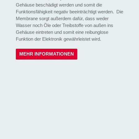
Gehäuse beschädigt werden und somit die
Funktionsfähigkeit negativ beeinträchtigt werden. Die
Membrane sorgt außerdem dafür, dass weder
Wasser noch Öle oder Treibstoffe von außen ins
Gehäuse eintreten und somit eine reibunglose
Funktion der Elektronik gewährleistet wird.
MEHR INFORMATIONEN