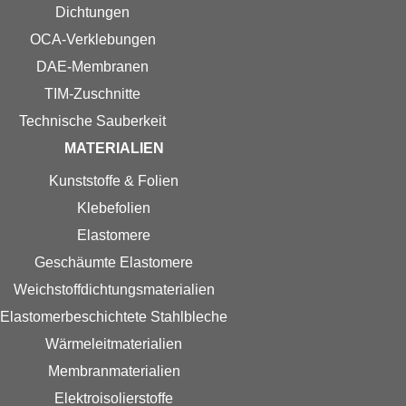
Dichtungen
OCA-Verklebungen
DAE-Membranen
TIM-Zuschnitte
Technische Sauberkeit
MATERIALIEN
Kunststoffe & Folien
Klebefolien
Elastomere
Geschäumte Elastomere
Weichstoff­dichtungs­materialien
Elastomer­beschichtete Stahlbleche
Wärmeleitmaterialien
Membranmaterialien
Elektroisolierstoffe