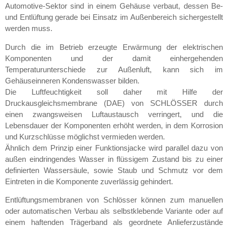
Automotive-Sektor sind in einem Gehäuse verbaut, dessen Be-
und Entlüftung gerade bei Einsatz im Außenbereich sichergestellt
werden muss.
Durch die im Betrieb erzeugte Erwärmung der elektrischen
Komponenten und der damit einhergehenden
Temperaturunterschiede zur Außenluft, kann sich im
Gehäuseinneren Kondenswasser bilden.
Die Luftfeuchtigkeit soll daher mit Hilfe der
Druckausgleichsmembrane (DAE) von SCHLÖSSER durch
einen zwangsweisen Luftaustausch verringert, und die
Lebensdauer der Komponenten erhöht werden, in dem Korrosion
und Kurzschlüsse möglichst vermieden werden.
Ähnlich dem Prinzip einer Funktionsjacke wird parallel dazu von
außen eindringendes Wasser in flüssigem Zustand bis zu einer
definierten Wassersäule, sowie Staub und Schmutz vor dem
Eintreten in die Komponente zuverlässig gehindert.
Entlüftungsmembranen von Schlösser können zum manuellen
oder automatischen Verbau als selbstklebende Variante oder auf
einem haftenden Trägerband als geordnete Anlieferzustände