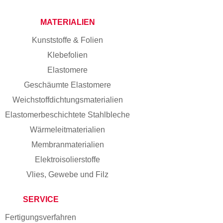
MATERIALIEN
Kunststoffe & Folien
Klebefolien
Elastomere
Geschäumte Elastomere
Weichstoff­dichtungs­materialien
Elastomer­beschichtete Stahlbleche
Wärmeleitmaterialien
Membranmaterialien
Elektroisolierstoffe
Vlies, Gewebe und Filz
SERVICE
Fertigungs­verfahren