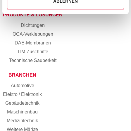
Kleben
ABLEHNEN
PRODUKTE & LÖSUNGEN
Dichtungen
OCA-Verklebungen
DAE-Membranen
TIM-Zuschnitte
Technische Sauberkeit
BRANCHEN
Automotive
Elektro / Elektronik
Gebäudetechnik
Maschinenbau
Medizintechnik
Weitere Märkte