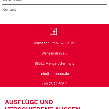
Kontakt
Instagram
Linkedin
Schlösser GmbH & Co. KG
Wilhelmstraße 8
88512 Mengen/Germany
info@schloess.de
+49 75 72 606-0
AUSFLÜGE UND