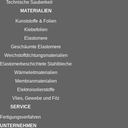
Technische Sauberkeit
MATERIALIEN
Kunststoffe & Folien
Klebefolien
Elastomere
Geschäumte Elastomere
Weichstoff­dichtungs­materialien
Elastomer­beschichtete Stahlbleche
Wärmeleitmaterialien
Membranmaterialien
Elektroisolierstoffe
Vlies, Gewebe und Filz
SERVICE
Fertigungs­verfahren
UNTERNEHMEN