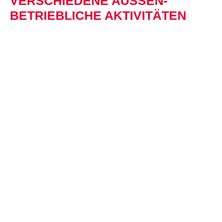
VERSCHIEDENE AUSSEN­B
ETRIEBLICHE AKTIVITÄTEN