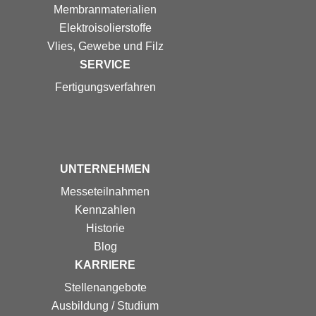
Membranmaterialien
Elektroisolierstoffe
Vlies, Gewebe und Filz
SERVICE
Fertigungs­verfahren
UNTERNEHMEN
Messe­teilnahmen
Kennzahlen
Historie
Blog
KARRIERE
Stellenangebote
Ausbildung / Studium