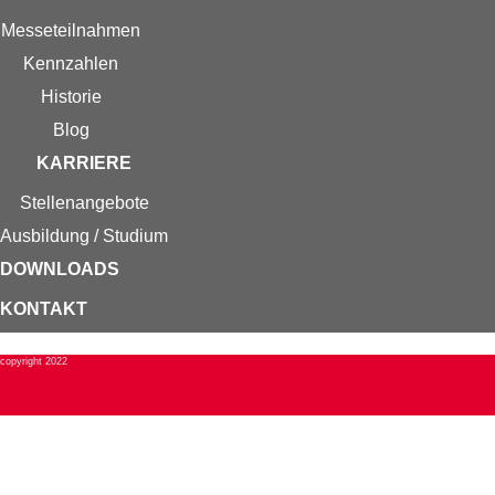
Messe­teilnahmen
Kennzahlen
Historie
Blog
KARRIERE
Stellenangebote
Ausbildung / Studium
DOWNLOADS
KONTAKT
copyright 2022