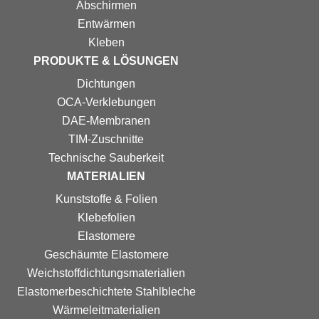
Abschirmen
Entwärmen
Kleben
PRODUKTE & LÖSUNGEN
Dichtungen
OCA-Verklebungen
DAE-Membranen
TIM-Zuschnitte
Technische Sauberkeit
MATERIALIEN
Kunststoffe & Folien
Klebefolien
Elastomere
Geschäumte Elastomere
Weichstoff­dichtungs­materialien
Elastomer­beschichtete Stahlbleche
Wärmeleitmaterialien