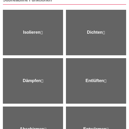
Isolieren
Dichten
Dämpfen
Entlüften
Abschirmen
Entwärmen