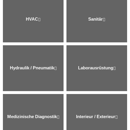
HVAC
Sanitär
Hydraulik / Pneumatik
Labor­ausrüstung
Medizinische Diagnostik
Interieur / Exterieur