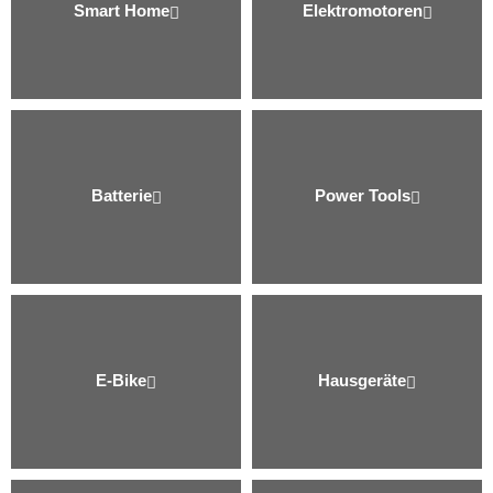
Smart Home
Elektro­motoren
Batterie
Power Tools
E-Bike
Hausgeräte